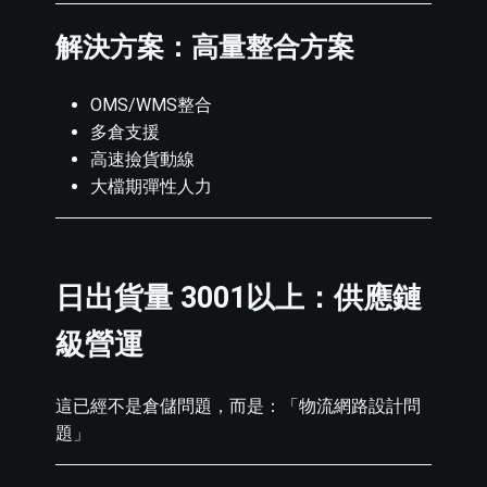
解決方案：高量整合方案
OMS/WMS整合
多倉支援
高速撿貨動線
大檔期彈性人力
日出貨量 3001以上：供應鏈
級營運
這已經不是倉儲問題，而是：「物流網路設計問
題」