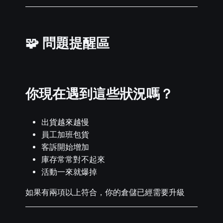
🧩 問題提醒區
你現在遇到這些狀況嗎？
出貨越來越慢
員工加班包貨
客訴開始增加
庫存常常對不起來
活動一來就爆掉
如果有兩項以上符合，你的倉儲已經需要升級