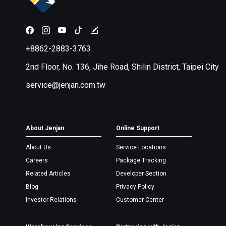
+8862-2883-3763
2nd Floor, No. 136, Jihe Road, Shilin District, Taipei City
service@jenjan.com.tw
About Jenjan
Online Support
About Us
Service Locations
Careers
Package Tracking
Related Articles
Developer Section
Blog
Privacy Policy
Investor Relations
Customer Center