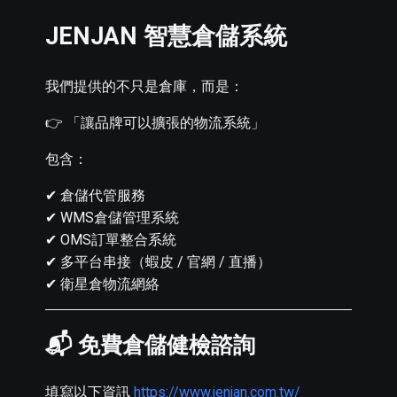
JENJAN 智慧倉儲系統
我們提供的不只是倉庫，而是：
👉 「讓品牌可以擴張的物流系統」
包含：
✔ 倉儲代管服務
✔ WMS倉儲管理系統
✔ OMS訂單整合系統
✔ 多平台串接（蝦皮 / 官網 / 直播）
✔ 衛星倉物流網絡
📬 免費倉儲健檢諮詢
填寫以下資訊
https://www.jenjan.com.tw/