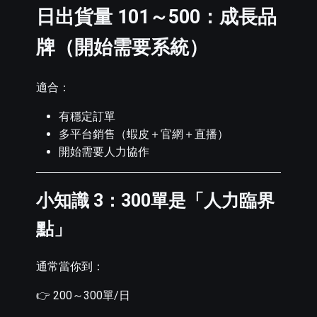
日出貨量 101～500：成長品
牌（開始需要系統）
適合：
有穩定訂單
多平台銷售（蝦皮＋官網＋直播）
開始需要人力協作
小知識 3：300單是「人力臨界
點」
通常當你到：
👉 200～300單/日