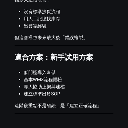
沒有標準撿貨流程
用人工記憶找庫存
出貨靠經驗
但這會導致未來放大後「錯誤複製」
適合方案：新手試用方案
低門檻導入倉儲
基本WMS流程體驗
專人協助上架與建檔
建立標準出貨SOP
這階段重點不是省錢，是「建立正確流程」