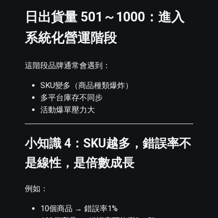
日出貨量 501～1000：進入
系統化營運階段
這階段品牌通常會遇到：
SKU變多（商品種類爆炸）
多平台庫存不同步
活動爆單壓力大
小知識 4：SKU越多，錯誤率不
是線性，是倍數成長
例如：
10個商品 → 錯誤率1%