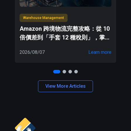
Warehouse Management
W
Amazon 跨境物流完整攻略：從 10
倍價差到「手套 12 種稅則」，掌握
5 大關鍵降低物流成本
2026/08/07
Learn more
20
View More Articles