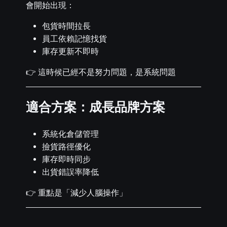
會開始出現：
包貨時間拉長
員工依賴記憶找貨
庫存更新不即時
👉 這時候已經不是努力問題，是系統問題
適合方案：成長品牌方案
系統化倉儲管理
撿貨路徑優化
庫存即時同步
出貨錯誤率降低
👉 重點是「減少人腦操作」