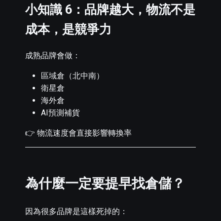
小知識 6：品牌越大，物流不是
成本，是競爭力
成熟品牌會做：
區域倉（北中南）
衛星倉
海外倉
AI預測補貨
👉 物流速度會直接影響轉換率
為什麼一定要提早找倉儲？
因為很多品牌是這樣死掉的：