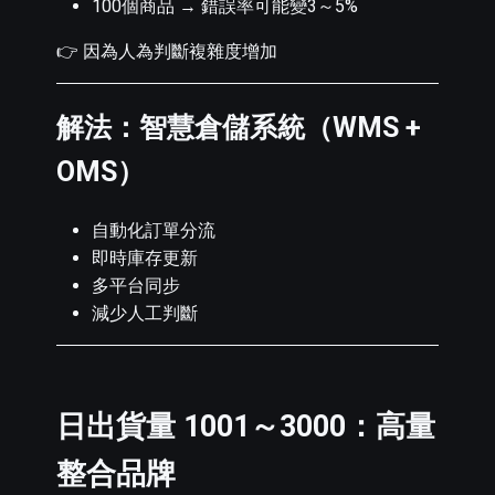
100個商品 → 錯誤率可能變3～5%
👉 因為人為判斷複雜度增加
解法：智慧倉儲系統（WMS +
OMS）
自動化訂單分流
即時庫存更新
多平台同步
減少人工判斷
日出貨量 1001～3000：高量
整合品牌