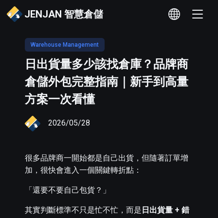
JENJAN 智慧倉儲
Warehouse Management
日出貨量多少該找倉庫？品牌商
倉儲外包完整指南｜新手到高量
方案一次看懂
2026/05/28
很多品牌商一開始都是自己出貨，但隨著訂單增
加，很快會進入一個關鍵轉折點：
「還要不要自己包貨？」
其實判斷標準不只是忙不忙，而是
日出貨量 + 錯