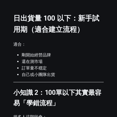
日出貨量 100 以下：新手試
用期（適合建立流程）
適合：
剛開始經營品牌
還在測市場
訂單量不穩定
自己或小團隊出貨
小知識 2：100單以下其實最容
易「學錯流程」
很多人這階段會：