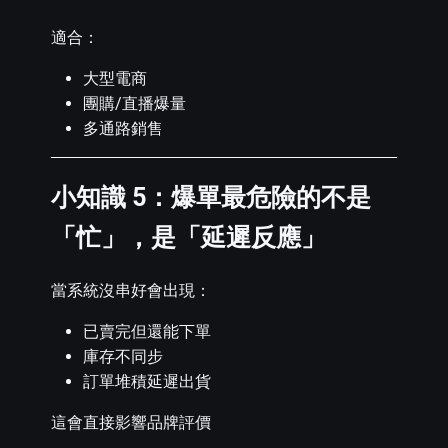
適合：
大型電商
團購/直播爆量
多通路銷售
小知識 5：爆單最危險的不是
「忙」，是「延遲反應」
當系統沒串好會出現：
已賣完但還能下單
庫存不同步
訂單堆積延遲出貨
這會直接影響品牌評價