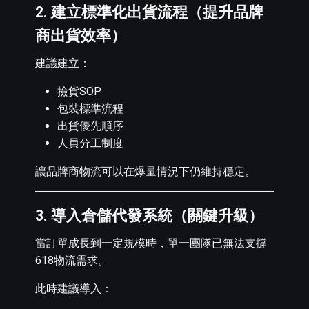
2. 建立標準化出貨流程（提升品牌
商出貨效率）
建議建立：
撿貨SOP
包裝標準流程
出貨優先順序
人員分工制度
讓品牌商物流可以在爆量情況下仍維持穩定。
3. 導入倉儲代發系統（關鍵升級）
當訂單成長到一定規模時，單一團隊已無法支撐
618物流需求。
此時建議導入：