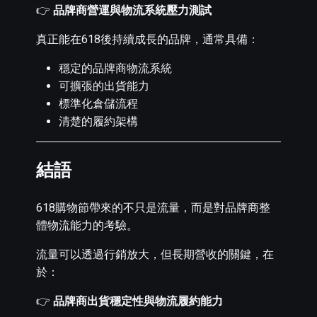
👉
品牌商營運與物流系統壓力測試
真正能在618後持續成長的品牌，通常具備：
穩定的品牌商物流系統
可擴張的出貨能力
標準化倉儲流程
清楚的履約架構
結語
618購物節帶來的不只是流量，而是對品牌商整
體物流能力的考驗。
流量可以透過行銷放大，但長期營收的關鍵，在
於：
👉
品牌商出貨穩定性與物流履約能力