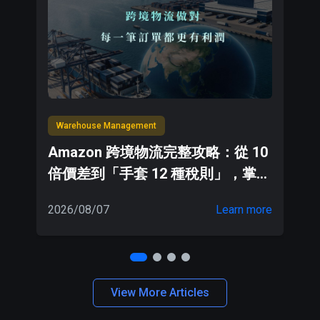
Warehouse Management
W
Amazon 跨境物流完整攻略：從 10
倍價差到「手套 12 種稅則」，掌握
5 大關鍵降低物流成本
2026/08/07
Learn more
20
View More Articles