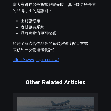
當大家都在競爭折扣與曝光時，真正能走得長遠
的品牌，比的是誰能：
出貨更穩定
倉儲更有系統
品牌商物流更可擴張
如需了解適合你品牌的倉儲與物流配置方式
或預約一次營運優化評估
https://www.jenjan.com.tw/
Other Related Articles