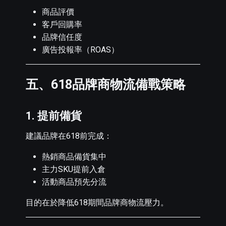
商品評價
客戶回購率
品牌信任度
廣告投報率（ROAS）
五、618品牌商物流備戰策略
1. 提前備貨
建議品牌在618前完成：
熱銷商品備貨集中
主力SKU提前入倉
活動商品預先分流
目的在於降低618期間品牌商物流壓力。