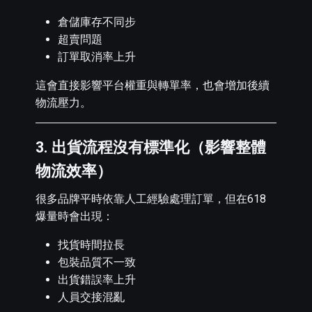
倉儲庫存不同步
超賣問題
訂單取消率上升
這會直接影響平台權重與轉單率，也會增加後續
物流壓力。
3. 出貨流程沒有標準化（影響整體
物流效率）
很多品牌平時依靠人工經驗處理訂單，但在618
爆量時會出現：
找貨時間拉長
包裝品質不一致
出貨錯誤率上升
人員交接混亂