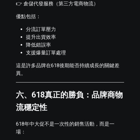
👉 倉儲代發服務（第三方電商物流）
優點包括：
分流訂單壓力
提升出貨效率
降低錯誤率
支援爆量訂單處理
這是許多品牌在618後期能否持續成長的關鍵差
異。
六、618真正的勝負：品牌商物
流穩定性
618年中大促不是一次性的銷售活動，而是一
場：