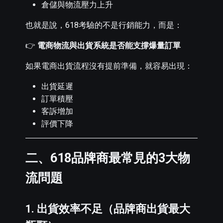
倉儲與物流壓力上升
也就是說，618考驗的不是行銷能力，而是：
👉
電商物流與出貨系統是否能支撐爆量訂單
如果電商出貨流程沒有提前準備，就容易出現：
出貨延遲
訂單積壓
客訴增加
評價下降
二、618品牌商最常見的3大物
流問題
1. 出貨效率不足（品牌商出貨最大