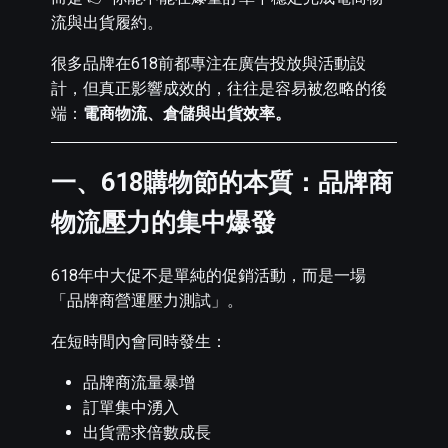
流與出貨履約。
很多品牌在618前都專注在廣告投放與活動設
計，但真正影響成效的，往往是容易被忽略的後
端：
電商物流、倉儲與出貨效率。
一、618購物節的本質：品牌商
物流壓力的集中爆發
618年中大促不是單純的促銷活動，而是一場
「品牌商營運壓力測試」。
在短時間內會同時發生：
品牌商流量暴增
訂單集中湧入
出貨需求倍數成長