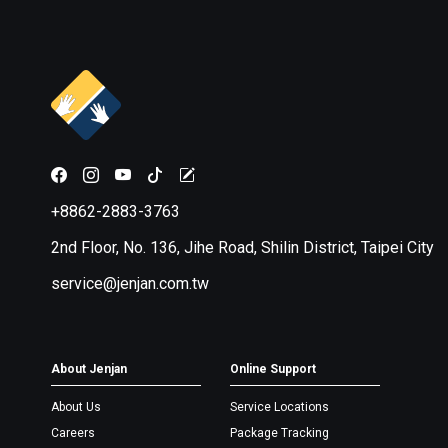
+8862-2883-3763
2nd Floor, No. 136, Jihe Road, Shilin District, Taipei City
service@jenjan.com.tw
About Jenjan
Online Support
About Us
Service Locations
Careers
Package Tracking