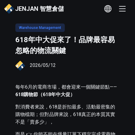
JENJAN 智慧倉儲
Warehouse Management
618年中大促來了！品牌最容易
忽略的物流關鍵
2026/05/12
每年6月的電商市場，都會迎來一個關鍵節點——
618購物節（618年中大促）
對消費者來說，618是折扣最多、活動最密集的
購物檔期；但對品牌來說，618真正的本質其實
不是「賣多少」，
而是 👉 你能不能在爆量訂單下穩定完成電商物