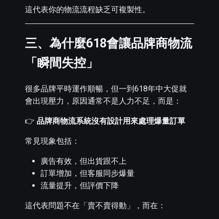
這代表你的物流流程缺乏可複製性。
三、為什麼618會讓品牌商物流
「瞬間失控」
很多品牌平時運作順暢，但一到618年中大促就
會出現壓力，原因通常不是人力不足，而是：
👉
品牌商物流系統沒有設計用來處理爆量訂單
常見現象包括：
廣告有效，但出貨跟不上
訂單增加，但客服同步爆量
流量提升，但評價下降
這代表問題不在「賣不賣得動」，而在：