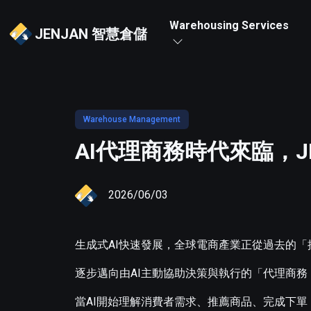
Warehousing Services
JENJAN 智慧倉儲
Warehouse Management
AI代理商務時代來臨，
2026/06/03
生成式AI快速發展，全球電商產業正從過去的「
逐步邁向由AI主動協助決策與執行的「代理商務（Age
當AI開始理解消費者需求、推薦商品、完成下