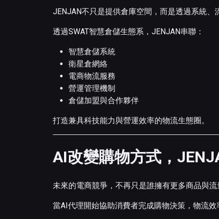
JENJAN不只是提供倉庫空間，而是透過系統
透過SWAT智慧倉儲生態系，JENJAN串聯：
智慧倉儲系統
衛星倉網絡
電商物流服務
營運管理機制
倉儲加盟與合作夥伴
打造兼具科技能力與營運效率的物流生態圈。
AI改變購物方式，JEN
未來的電商競爭，不再只是誰擁有更多商品與流
當AI代理開始協助消費者完成購物決策，物流