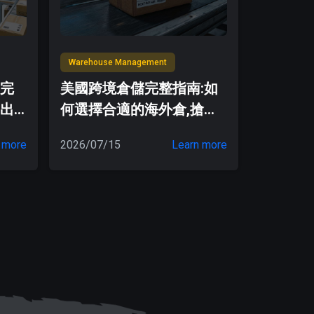
Warehouse Management
程完
美國跨境倉儲完整指南:如
出
何選擇合適的海外倉,搶攻
作
美國電商市場
 more
2026/07/15
Learn more