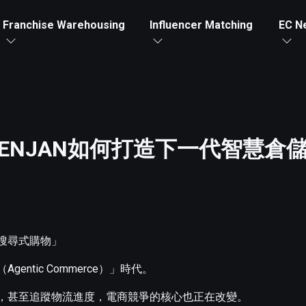
Franchise Warehousing
Influencer Matching
EC N
JENJAN如何打造下一代智慧倉
搜尋式購物」
ntic Commerce）」時代。
單，甚至追蹤物流進度，電商競爭的核心也正在改變。