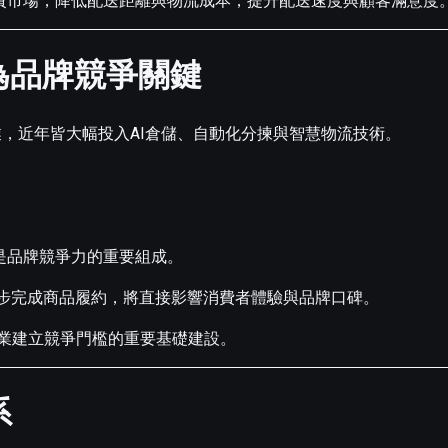
消費市場，降低配送距離與物流成本，提升配送速度與顧客滿意度
為品牌競爭關鍵
等企業，近年皆大幅投入AI倉儲、自動化分揀與智慧物流技術。
而是品牌競爭力的重要組成。
同步完成商品履約，將直接影響消費者體驗與品牌口碑。
業建立競爭門檻的重要基礎建設。
系