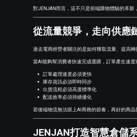
對JENJAN而言，這不只是前端購物體驗的革
從流量競爭，走向供應
過去電商經營者關注的是如何獲取流量、提高轉
當AI能夠幫消費者快速完成選購，訂單產生速
訂單處理速度必須更快
庫存資訊必須即時同步
出貨流程必須高度標準化
配送效率必須持續優化
若後端物流無法跟上AI商務的節奏，再好的商
JENJAN打造智慧倉儲