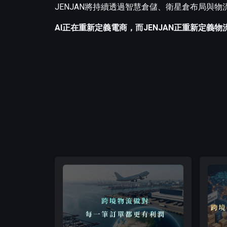
JENJAN將持續透過智慧倉儲、衛星倉布局與
AI正在重新定義電商，而JENJAN正重新定義物