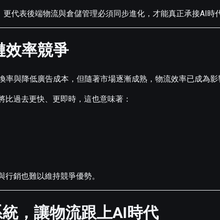
新，更代表後端物流與倉儲管理必須同步進化，才能真正承接AI時
鏈效率競爭
換率與降低廣告成本，但隨著市場逐漸成熟，物流效率已成為影
度將比過去更快、更即時，這也意味著：
品與行銷也難以維持競爭優勢。
系統，讓物流跟上AI時代