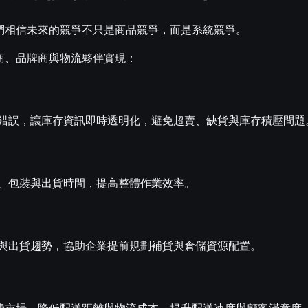
我們相信未來的競爭不只是商品競爭，而是系統競爭。
電商、品牌商與物流夥伴實現：
錯誤，讓庫存資訊即時透明化，避免超賣、缺貨與庫存積壓問題
、包裝與出貨時間，提高整體作業效率。
與出貨趨勢，協助企業提前規劃補貨與倉儲資源配置。