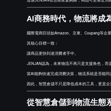
透過JENJAN智慧衛星倉網絡，商品可更靠近
AI商務時代，物流將成
國際電商巨頭如Amazon、京東、Coupang
其核心目標一致：
讓商品更快到達消費者手中。
JENJAN認為，未來物流不再只是支援角色，
當AI能夠快速完成消費決策，物流系統是否能
因此，智慧倉儲不只是降低成本的工具，更是企
從智慧倉儲到物流生態