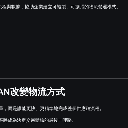
、流程與數據，協助企業建立可複製、可擴張的物流營運模式。
JAN改變物流方式
量，而是誰能更快、更精準地完成整個供應鏈流程。
效率將成為決定交易體驗的最後一哩路。