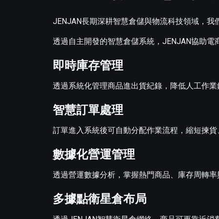
JENJAN長期深耕智慧倉儲與物流科技領域，
透過自主開發的智慧倉儲系統，JENJAN協助
即時庫存管理
透過系統化管理商品進出貨紀錄，降低人工作業
智慧訂單處理
訂單進入系統後可自動分配作業流程，縮短揀貨
數據化營運管理
透過營運數據分析，掌握熱門商品、庫存周轉率
多據點衛星倉布局